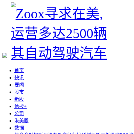
首页
快讯
要闻
股市
新股
信披+
公司
港美股
数据