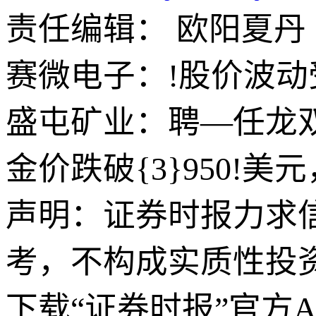
责任编辑： 欧阳夏丹
赛微电子：!股价波
盛屯矿业：聘—任龙
金价跌破{3}950!
声明：证券时报力求
考，不构成实质性投
下载“证券时报”官方