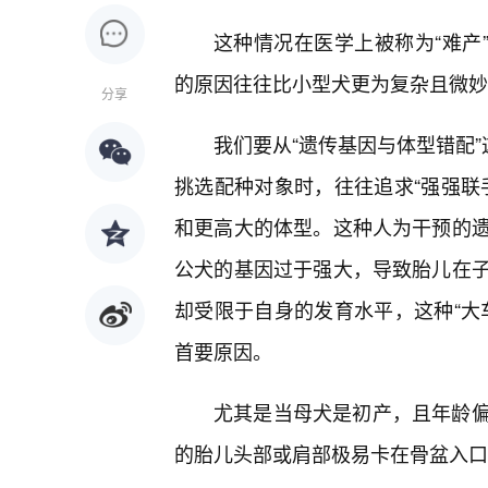
这种情况在医学上被称为“难产”
的原因往往比小型犬更为复杂且微妙
分享
我们要从“遗传基因与体型错配”
挑选配种对象时，往往追求“强强联
和更高大的体型。这种人为干预的遗
公犬的基因过于强大，导致胎儿在
却受限于自身的发育水平，这种“大
首要原因。
尤其是当母犬是初产，且年龄
的胎儿头部或肩部极易卡在骨盆入口