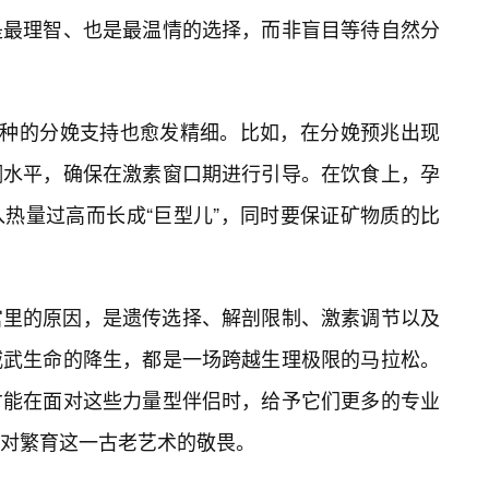
是最理智、也是最温情的选择，而非盲目等待自然分
犬种的分娩支持也愈发精细。比如，在分娩预兆出现
酮水平，确保在激素窗口期进行引导。在饮食上，孕
热量过高而长成“巨型儿”，同时要保证矿物质的比
宫里的原因，是遗传选择、解剖限制、激素调节以及
威武生命的降生，都是一场跨越生理极限的马拉松。
才能在面对这些力量型伴侣时，给予它们更多的专业
对繁育这一古老艺术的敬畏。