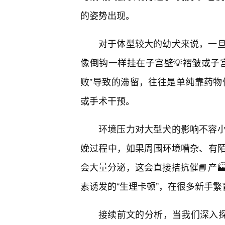
的姿势出现。
对于体型较大的幼犬来说，一
像倒钩一样挂在子宫壁💡褶皱或子
败”导致的滞留，往往是单纯靠药物
或手术干预。
环境压力对大型犬的影响不容
娩过程中，如果周围环境嘈杂、有
会大量分泌，这会直接拮抗催📘产
素诱发的“生理卡顿”，在很多新手
接续前文的分析，当我们深入探