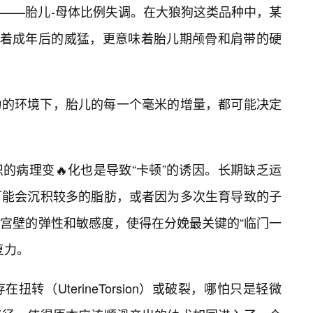
念——胎儿-母体比例失调。在大狼狗这类品种中，某
味着成年后的威猛，更意味着胎儿期颅骨和肩带的硬
力的环境下，胎儿的每一个毫米的增量，都可能决定
的病理变🔥化也是导致“卡顿”的诱因。长期缺乏运
可能会沉积较多的脂肪，或者因为多次生育导致的子
宫壁的弹性和敏感度，使得在分娩最关键的“临门一
复力。
转（UterineTorsion）或破裂，哪怕只是轻微