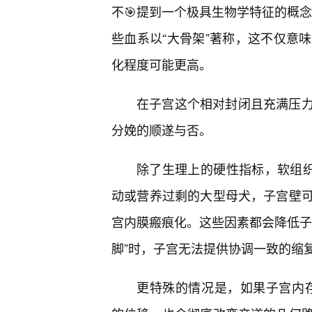
不🎯提到一个极具生物学特征的概
些血系以“大骨架”著称，这不仅意
化程度可能更高。
在子宫这个相对封闭且充满压
分娩的顺遂与否。
除了生理上的硬性指标，软组织
动或营养过剩的大型母犬，子宫壁
宫内膜瘢痕化。这些因素都会降低子
脚”时，子宫无法提供协调一致的缩
更特殊的情况是，如果子宫内存在扭