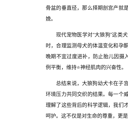
骨盆的垂直径，那么择期剖宫产就
娩。
现代宠物医学对“大狼狗”这类
时，合理监测母犬的体温变化和孕
晚期不宜过度进补，防止胎儿因摄入
例平衡，维持⭐神经肌肉的兴奋性。
总结来说，大狼狗幼犬卡在子
环境压力共同交织的结果。每一个
理解了这些背后的科学逻辑，我们
呵护。这不仅是对生命的尊重，更是