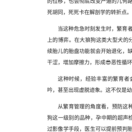
的位移，也会彻底改变产道的几何
死胡同，死死卡在解剖学的转折点。
当这种危急时刻发生时，繁育
上的博弈。在大狼狗这类大型犬的
续胎儿的胎盘功能就会开始退化，
干涩，增加摩擦力，形成😎恶性循
这种时候，经验丰富的繁育者
吟，甚至出现虚脱迹象。这不仅是幼
从繁育管理的角度看，预防这种
狗这一级别的品种，孕中期的超声
过影像学手段，医生可以提前预判